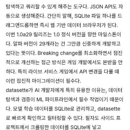
탐색하고 쿼리할 수 있게 해주는 도구다. JSON API도 자
동으로 생성해준다. 간단히 말해, SQLite 파일 하나를 드
래그앤드롭하면 즉시 웹 기반 데이터 브라우저가 된다.
이번 1.0a29 릴리즈는 1.0 정식 버전을 향한 마일스톤이
다. 알파 버전이 29개라는 건 그만큼 신중하게 개발하고
있다는 뜻이다. Breaking change를 최소화하면서 점진
적으로 개선하는 접근 방식은 게임 개발에서도 본받을 만
하다. 특히 라이브 서비스 게임에서 API 변경을 다룰 때
이런 접진적 마이그레이션이 필수다.
datasette가 AI 개발자에게 특히 유용한 이유는, 데이터
탐색과 검증이 ML 파이프라인에서 필수 작업이기 때문이
다. 모델 학습 데이터를 SQLite로 관리하고, datasette
로 빠르게 확인하고 필터링할 수 있다. 필자도 사이드 프
로젝트에서 크롤링한 데이터를 SQLite에 넣고