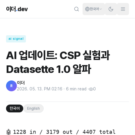
이더
.
dev
한국어
ai signal
AI 업데이트: CSP 실험과
Datasette 1.0 알파
이더
R
2026. 05. 13. PM 02:16
·
6
min read
·
0
한국어
English
🤖
1228 in / 3179 out / 4407 total