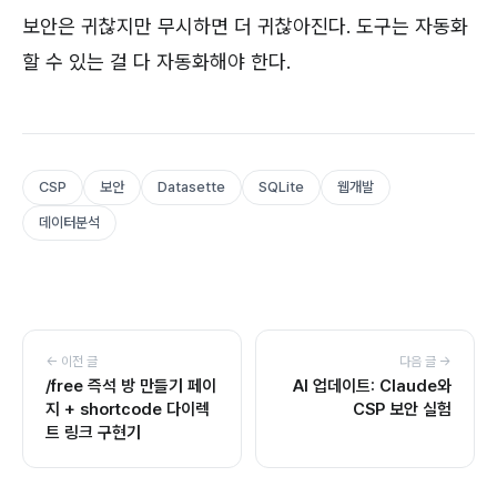
보안은 귀찮지만 무시하면 더 귀찮아진다. 도구는 자동화
할 수 있는 걸 다 자동화해야 한다.
CSP
보안
Datasette
SQLite
웹개발
데이터분석
← 이전 글
다음 글 →
/free 즉석 방 만들기 페이
AI 업데이트: Claude와
지 + shortcode 다이렉
CSP 보안 실험
트 링크 구현기