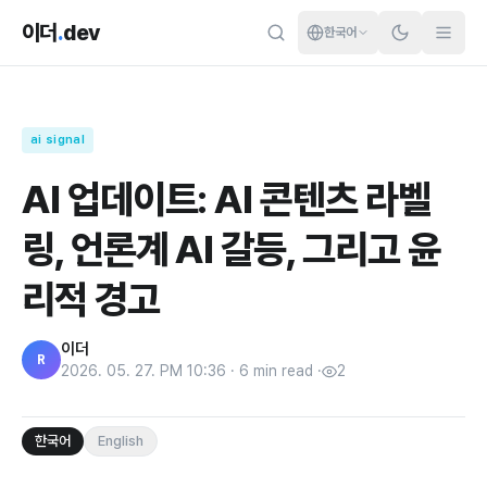
이더
.
dev
한국어
ai signal
AI 업데이트: AI 콘텐츠 라벨
링, 언론계 AI 갈등, 그리고 윤
리적 경고
이더
R
2026. 05. 27. PM 10:36
·
6
min read
·
2
한국어
English