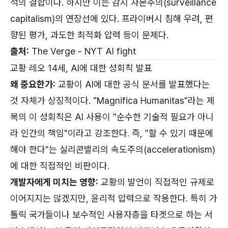
석의 결합이다. 하지만 이는 감시 자본주의(surveillance
capitalism)의 연장선에 있다. 프라이버시 침해 우려, 편
향된 평가, 과도한 최적화 압력 등이 문제다.
출처:
The Verge - NYT AI fight
교황 레오 14세, AI에 대한 성회칙 발표
왜 중요한가:
교황이 AI에 대한 공식 문서를 발표했다는
것 자체가 상징적이다. "Magnifica Humanitas"라는 제
목의 이 성회칙은 AI 사용이 "순수한 기술적 필요가 아니
라 인간의 책임"이라고 강조한다. 즉, "할 수 있기 때문에
해야 한다"는 실리콘밸리의 속도주의(accelerationism)
에 대한 직접적인 비판이다.
개발자에게 미치는 영향:
교황의 발언이 직접적인 규제로
이어지지는 않겠지만, 윤리적 압력으로 작용한다. 특히 가
톨릭 국가들이나 보수적인 사용자층을 타겟으로 하는 서