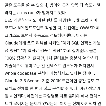
같은 도구를 쓸 수 있으니, 방어와 공격 양쪽 다 속도가 빨
라지는 arms race가 벌어지고 있다.
UE5 개발하면서도 이런 변화를 체감한다. 웹 소켓 서버
코드나 API 엔드포인트 작성할 때, 예전에는 OWASP 체
크리스트 보면서 수동으로 검토해야 했다. 이제는
Claude에게 코드 리뷰를 시키면 "여기 SQL 인젝션 가능
성 있음", "이 입력값 검증 누락됨" 하고 짚어준다. 물론
100% 정확하진 않지만, 1차 필터로는 충분히 쓸 만하다.
기술적으로 흥미로운 건 컨텍스트 윈도우가 커지면서
whole codebase 분석이 가능해지고 있다는 점이다.
Claude 3.5 Sonnet 기준 200K 토큰이면 중간 규모 프
로젝트 전체를 한 번에 넣고 분석할 수 있다. 이건 정말 게
임 체인저다. 예전에는 파일별로 따로 돌려야 해서 컨텍스
트가 끊어지는 문제가 있었는데, 이제는 전체 아키텍처 관