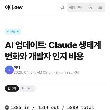
이더
.
dev
한국어
ai signal
AI 업데이트: Claude 생태계
변화와 개발자 인지 비용
이더
R
2026. 04. 04. AM 09:54
·
8
min read
·
1
한국어
English
🤖
1385 in / 4514 out / 5899 total