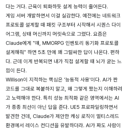
다는 거다. 근육이 퇴화하듯 설계 능력이 줄어든다.
게임 서버 개발하면서 이걸 실감한다. 예전에는 네트워크
프로토콜 설계할 때 패킷 구조부터 시작해서 시퀀스 다이
어그램, 상태 머신까지 머릿속으로 그렸다. 요즘은
Claude에게 "얘, MMORPG 인벤토리 동기화 프로토콜
설계해줘" 하면 5초 만에 꽤 그럴싸한 답이 나온다. 편하
다. 근데 이게 반복되면 내가 직접 설계할 때 뇌가 굳는 느
낌이 든다.
Willison이 지적하는 핵심은 '능동적 사용'이다. AI가 짠
코드를 그대로 복붙하지 말고, 왜 그렇게 짰는지 이해하려
고 노력해야 한다. 특히 성능 최적화 같은 영역에서는 AI
가 종종 최선이 아닌 답을 준다. UE5 프로파일링하면서
발견한 건데, Claude가 제안한 캐싱 로직이 멀티스레드
환경에서 레이스 컨디션을 유발하더라. AI가 짜도 사람이