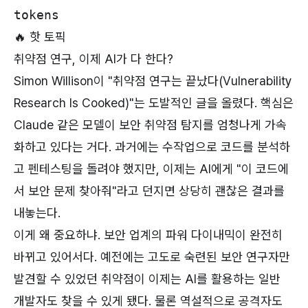
tokens
🔥 핫 토픽
취약점 연구, 이제 AI가 다 한다?
Simon Willison이 "취약점 연구는 끝났다(Vulnerability
Research Is Cooked)"는 도발적인 글을 올렸다. 핵심은
Claude 같은 모델이 보안 취약점 탐지를 엄청나게 가속
화하고 있다는 거다. 과거에는 수작업으로 코드를 분석하
고 펜테스팅을 돌려야 했지만, 이제는 AI에게 "이 코드에
서 보안 문제 찾아줘"라고 던지면 상당히 괜찮은 결과를
내놓는다.
이게 왜 중요하냐. 보안 업계의 파워 다이내믹이 완전히
바뀌고 있어서다. 예전에는 고도로 숙련된 보안 연구자만
발견할 수 있었던 취약점이 이제는 AI를 활용하는 일반
개발자도 찾을 수 있게 됐다. 물론 역설적으로 공격자도