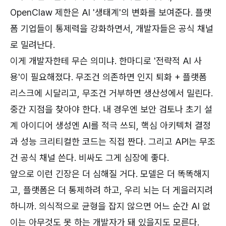
OpenClaw 제한은 AI '생태계'의 변화를 보여준다. 플랫
폼 기업들이 통제력을 강화하면서, 개발자들은 공식 채널
로 밀려난다.
이게 개발자한테 무슨 의미냐. 한마디로 '전략적 AI 사
용'이 필요해졌다. 무조건 의존하면 인지 퇴화 + 플랫폼
리스크에 시달리고, 무조건 거부하면 생산성에서 밀린다.
중간 지점을 찾아야 한다. 내 경우엔 보안 검토나 초기 설
계 아이디어 생성엔 AI를 적극 쓰되, 핵심 아키텍처 결정
과 성능 크리티컬한 코드는 직접 짠다. 그리고 API는 무조
건 공식 채널 쓴다. 비싸도 그게 심장에 좋다.
앞으로 이런 긴장은 더 심해질 거다. 모델은 더 똑똑해지
고, 플랫폼은 더 통제하려 하고, 우리 뇌는 더 게을러지려
하니까. 의식적으로 균형을 잡지 않으면 어느 순간 AI 없
이는 아무것도 못 하는 개발자가 돼 있을지도 모른다.