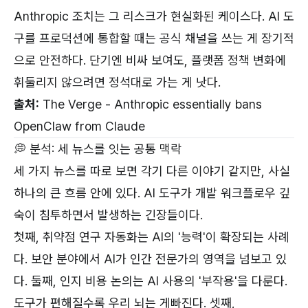
Anthropic 조치는 그 리스크가 현실화된 케이스다. AI 도
구를 프로덕션에 통합할 때는 공식 채널을 쓰는 게 장기적
으로 안전하다. 단기엔 비싸 보여도, 플랫폼 정책 변화에
휘둘리지 않으려면 정석대로 가는 게 낫다.
출처:
The Verge - Anthropic essentially bans
OpenClaw from Claude
💭 분석: 세 뉴스를 잇는 공통 맥락
세 가지 뉴스를 따로 보면 각기 다른 이야기 같지만, 사실
하나의 큰 흐름 안에 있다. AI 도구가 개발 워크플로우 깊
숙이 침투하면서 발생하는 긴장들이다.
첫째, 취약점 연구 자동화는 AI의 '능력'이 확장되는 사례
다. 보안 분야에서 AI가 인간 전문가의 영역을 넘보고 있
다. 둘째, 인지 비용 논의는 AI 사용의 '부작용'을 다룬다.
도구가 편해질수록 우리 뇌는 게빠진다. 셋째,