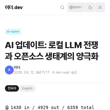
이더
.
dev
한국어
ai signal
AI 업데이트: 로컬 LLM 전쟁
과 오픈소스 생태계의 양극화
이더
R
2026. 04. 12. AM 11:17
·
8
min read
·
5
한국어
English
🤖
1430 in / 4929 out / 6359 total