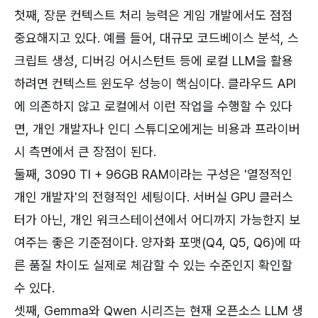
첫째, 장문 컨텍스트 처리 능력은 게임 개발에서도 점점
중요해지고 있다. 예를 들어, 대규모 코드베이스 분석, 스
크립트 생성, 디버깅 어시스턴트 등에 로컬 LLM을 활용
하려면 컨텍스트 윈도우 성능이 핵심이다. 클라우드 API
에 의존하지 않고 로컬에서 이런 작업을 수행할 수 있다
면, 개인 개발자나 인디 스튜디오에게는 비용과 프라이버
시 측면에서 큰 장점이 된다.
둘째, 3090 TI + 96GB RAM이라는 구성은 '열정적인
개인 개발자'의 전형적인 세팅이다. 서버실 GPU 클러스
터가 아닌, 개인 워크스테이션에서 어디까지 가능한지 보
여주는 좋은 기준점이다. 양자화 포맷(Q4, Q5, Q6)에 따
른 품질 차이도 실제로 체감할 수 있는 수준인지 확인할
수 있다.
셋째, Gemma와 Qwen 시리즈는 현재 오픈소스 LLM 생