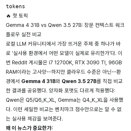
tokens
🔥 핫 토픽
Gemma 4 31B vs Qwen 3.5 27B: 장문 컨텍스트 워크
플로우 실전 비교
로컬 LLM 커뮤니티에서 가장 뜨거운 주제 중 하나가 바
로 '실사용 환경에서 어떤 모델이 실제로 유리한가'다. 이
번 Reddit 게시물은 i7 12700K, RTX 3090 TI, 96GB
RAM이라는 고사양--하지만 클라우드 수준은 아닌--환
경에서
Gemma 4 31B
와
Qwen 3.5 27B
를 직접 비교
한 결과를 공유했다. 양자화 포맷도 다르게 적용했다:
Qwen은 Q5/Q6_K_XL, Gemma는 Q4_K_XL을 사용했
다. 이런 세밀한 비교는 벤치마크 점수만으로는 알 수 없
는 실사용 체감을 보여준다.
왜 이 뉴스가 중요한가: