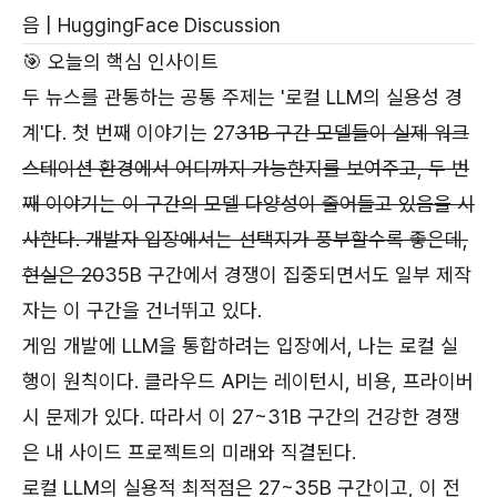
음
|
HuggingFace Discussion
🎯 오늘의 핵심 인사이트
두 뉴스를 관통하는 공통 주제는 '로컬 LLM의 실용성 경
계'다. 첫 번째 이야기는 27
31B 구간 모델들이 실제 워크
스테이션 환경에서 어디까지 가능한지를 보여주고, 두 번
째 이야기는 이 구간의 모델 다양성이 줄어들고 있음을 시
사한다. 개발자 입장에서는 선택지가 풍부할수록 좋은데,
현실은 20
35B 구간에서 경쟁이 집중되면서도 일부 제작
자는 이 구간을 건너뛰고 있다.
게임 개발에 LLM을 통합하려는 입장에서, 나는 로컬 실
행이 원칙이다. 클라우드 API는 레이턴시, 비용, 프라이버
시 문제가 있다. 따라서 이 27~31B 구간의 건강한 경쟁
은 내 사이드 프로젝트의 미래와 직결된다.
로컬 LLM의 실용적 최적점은 27~35B 구간이고, 이 전