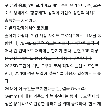
구 성과 홍보, 엔터프라이즈 계약 등에 유리하다. 즉, 오픈
소스 생태계의 '공공재'적 성격과 기업의 상업적 이해가
충돌하는 지점이다.
개발자 관점에서의 코멘트:
솔직히 아쉽다. 게임 개발 사이드 프로젝트에서 LLM을 통
합할 때, 7B
14B 모델은 속도는 빠르지만 복잡한 로직 이
해나 긴 컨텍스트 처리에는 한계가 있다. 반면 70B 이상
은 품질은 좋아도 응답 속도가 실사용에 부적합하다.
20
35B 구간이 '개발 도우미'로서 최적의 밸런스 포인트
인데, 여기에 경쟁 모델이 많을수록 사용자 입장에서는 좋
다.
GLM이 이 구간을 포기한다는 건, 결국 Qwen과
Gemma에 대한 의존도가 높아진다는 뜻이다. 모델 다양
성은 장기적으로 건강한 생태계를 위해 중요하다. 한두 개