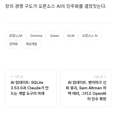
장의 경쟁 구도가 오픈소스 AI의 민주화를 결정짓는다.
로컬 LLM
Gemma
Qwen
GLM
오픈소스 AI
양자화
게임개발
← 이전 글
다음 글 →
AI 업데이트: SQLite
AI 업데이트: 벤치마크 신
3.53.0과 Claude가 만
뢰 붕괴, Sam Altman 자
드는 개발 도구의 미래
택 테러, 그리고 OpenAI
의 인수 확장