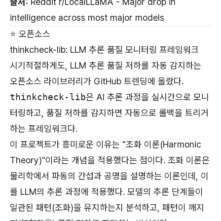
출처:
Reddit r/LocalLLaMA - Major drop in
intelligence across most major models
⭐ 오픈소스
thinkcheck-lib: LLM 추론 품질 모니터링 프레임워크
시기적절하게도, LLM 추론 품질 저하를 자동 감지하는
오픈소스 라이브러리가 GitHub 트렌딩에 올랐다.
thinkcheck-lib
은 AI 추론 과정을 실시간으로 모니
터링하고, 품질 저하를 감지하면 자동으로 롤백을 트리거
하는 프레임워크다.
이 프로젝트가 흥미로운 이유는 "조화 이론(Harmonic
Theory)"이라는 개념을 적용했다는 점이다. 조화 이론은
물리학에서 파동의 간섭과 공명을 설명하는 이론인데, 이
를 LLM의 추론 과정에 적용했다. 모델의 추론 단계들이
일관된 패턴(조화)을 유지하는지 분석하고, 패턴이 깨지