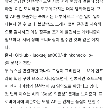
앞서 언급한 전반적인 모델 지능 저하 현상과 맞물려 생각
하면, 이런 모니터링 도구의 가치는 더욱 명확해진다. 모
델 API를 호출하는 쪽에서는 내부적으로 무슨 일이 일어
나는지 알 수 없다. 블랕박스. 그래서 출력 품질을 지속적
으로 감시하고 이상 징후를 조기에 발견하는 메커니즘이
필요하다. 서버 상태 모니터링이 필수인 것과 같은 이치
다.
출처:
GitHub - luoxuejian000/-thinkcheck-lib-
💭 분석과 전망
두 뉴스를 연결하면 하나의 그림이 그려진다. LLM이 인프
라의 핵심 구성 요소로 자리잡으면서, 전통적인 소프트웨
어 엔지니어링의 실천법이 AI 영역으로 확장되고 있다.
첫 번째 이슈는 AI의 "SaaS 의존성" 문제를 보여준다. 프
로바이더에 의존하는 모델 API는 언제든 품질이 변할 수