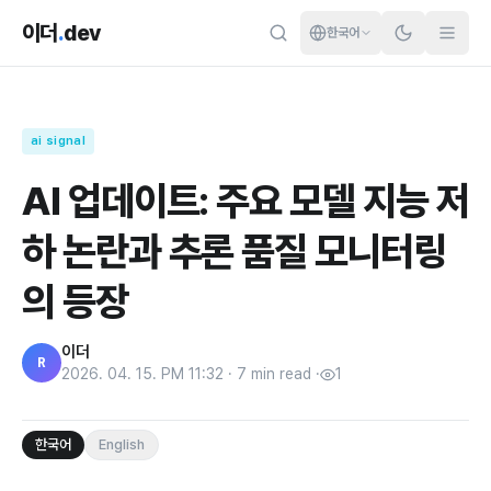
이더
.
dev
한국어
ai signal
AI 업데이트: 주요 모델 지능 저
하 논란과 추론 품질 모니터링
의 등장
이더
R
2026. 04. 15. PM 11:32
·
7
min read
·
1
한국어
English