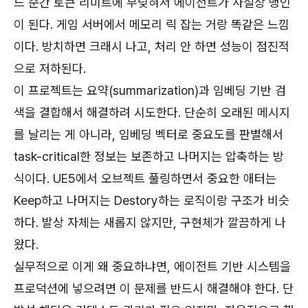
느 순간 토큰 리미트에 부딪혀서 에이전트가 사실상 맹인
이 된다. 게임 서버에서 메모리 릭 잡는 거랑 똑같은 느낌
이다. 방치하면 크래시 나고, 처리 안 하면 성능이 점진적
으로 저하된다.
이 프로젝트는 요약(summarization)과 임베딩 기반 검
색을 결합해서 해결하려 시도한다. 단순히 오래된 메시지
를 날리는 게 아니라, 임베딩 벡터로 중요도를 판별해서
task-critical한 정보는 보존하고 나머지는 압축하는 방
식이다. UE5에서 오브젝트 풀링하면서 중요한 애터는
Keep하고 나머지는 Destory하는 로직이랑 구조가 비슷
하다. 발상 자체는 새롭지 않지만, 구현체가 깔끔하게 나
왔다.
실무적으로 이게 왜 중요하냐면, 에이전트 기반 시스템을
프로덕션에 넣으려면 이 문제를 반드시 해결해야 한다. 단