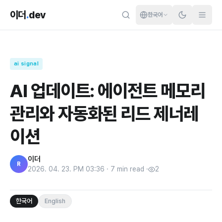
이더
.
dev
한국어
ai signal
AI 업데이트: 에이전트 메모리
관리와 자동화된 리드 제너레
이션
이더
R
2026. 04. 23. PM 03:36
·
7
min read
·
2
한국어
English