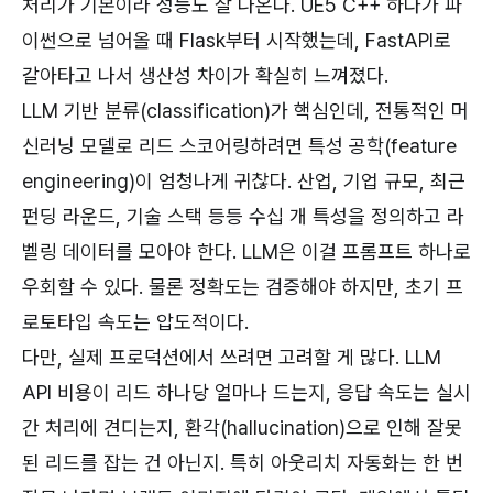
처리가 기본이라 성능도 잘 나온다. UE5 C++ 하다가 파
이썬으로 넘어올 때 Flask부터 시작했는데, FastAPI로
갈아타고 나서 생산성 차이가 확실히 느껴졌다.
LLM 기반 분류(classification)가 핵심인데, 전통적인 머
신러닝 모델로 리드 스코어링하려면 특성 공학(feature
engineering)이 엄청나게 귀찮다. 산업, 기업 규모, 최근
펀딩 라운드, 기술 스택 등등 수십 개 특성을 정의하고 라
벨링 데이터를 모아야 한다. LLM은 이걸 프롬프트 하나로
우회할 수 있다. 물론 정확도는 검증해야 하지만, 초기 프
로토타입 속도는 압도적이다.
다만, 실제 프로덕션에서 쓰려면 고려할 게 많다. LLM
API 비용이 리드 하나당 얼마나 드는지, 응답 속도는 실시
간 처리에 견디는지, 환각(hallucination)으로 인해 잘못
된 리드를 잡는 건 아닌지. 특히 아웃리치 자동화는 한 번