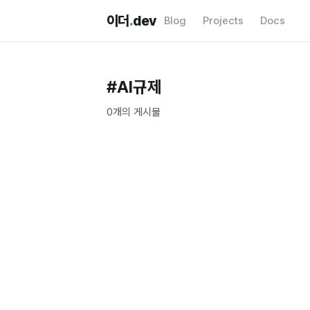
이더
.
dev
Blog
Projects
Docs
#
AI규제
0
개의 게시물