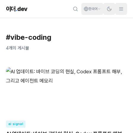
이더
.
dev
한국어
#
vibe-coding
4
개의 게시물
ai signal