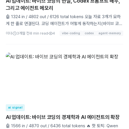
AI 업데이트: 바이브 코딩의 현실, Codex 프롬프트 해부,
그리고 에이전트 메모리
🤖 1324 in / 4802 out / 6126 total tokens 오늘 자료 3개가 묘하
게 한 줄로 연결된다. 코딩 에이전트가 어떻게 동작하는지(바이브 코
딩), 그 에이전트의 설계도는 어떻게 생겼는지(Codex 베이스 인스트
이더
3개월 전
8
min read
4
vibe-coding
codex
agent-memory
럭션), 그리고 그 에이전트가 기억을 어떻게 유지하는지(agent-
memory). 순서대로 파보자. 🔥 바이브 코딩,
ai signal
AI 업데이트: 바이브 코딩의 경제학과 AI 에이전트의 확장
🤖 1566 in / 4870 out / 6436 total tokens 🔥 핫 토픽: Qwen