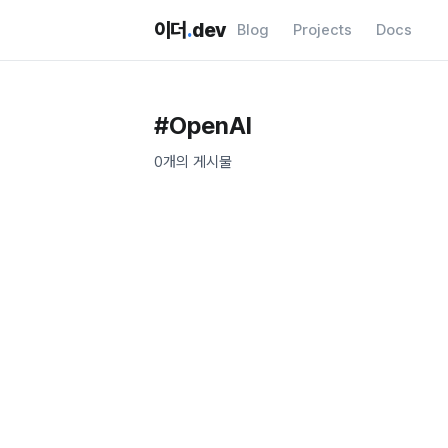
이더
.
dev
Blog
Projects
Docs
#
OpenAI
0
개의 게시물